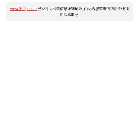
www.365jz.com
已经将此出错信息详细记录, 由此给您带来的访问不便我
们深感歉意.