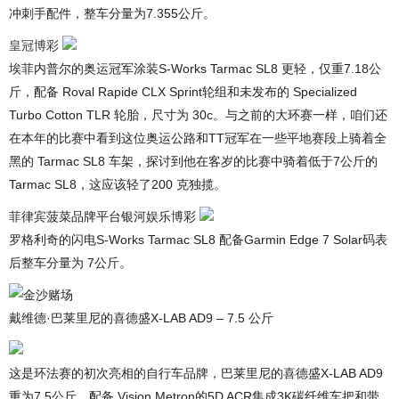
冲刺手配件，整车分量为7.355公斤。
皇冠博彩
埃菲内普尔的奥运冠军涂装S-Works Tarmac SL8 更轻，仅重7.18公
斤，配备 Roval Rapide CLX Sprint轮组和未发布的 Specialized
Turbo Cotton TLR 轮胎，尺寸为 30c。与之前的大环赛一样，咱们还
在本年的比赛中看到这位奥运公路和TT冠军在一些平地赛段上骑着全
黑的 Tarmac SL8 车架，探讨到他在客岁的比赛中骑着低于7公斤的
Tarmac SL8，这应该轻了200 克独揽。
菲律宾菠菜品牌平台银河娱乐博彩
罗格利奇的闪电S-Works Tarmac SL8 配备Garmin Edge 7 Solar码表
后整车分量为 7公斤。
戴维德·巴莱里尼的喜德盛X-LAB AD9 – 7.5 公斤
这是环法赛的初次亮相的自行车品牌，巴莱里尼的喜德盛X-LAB AD9
重为7.5公斤，配备 Vision Metron的5D ACR集成3K碳纤维车把和带