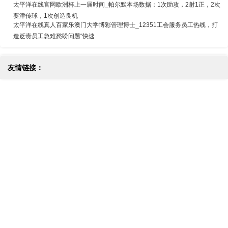
太平洋在线官网欧洲杯上一届时间_帕尔默本场数据：1次助攻，2射1正，2次
要津传球，1次创造良机
太平洋在线真人百家乐澳门大学博彩管理博士_12351工会服务员工热线，打
造贬责员工急难愁盼问题“快速
友情链接：