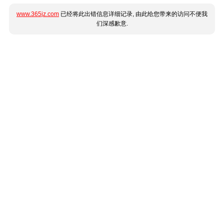
www.365jz.com
已经将此出错信息详细记录, 由此给您带来的访问不便我
们深感歉意.