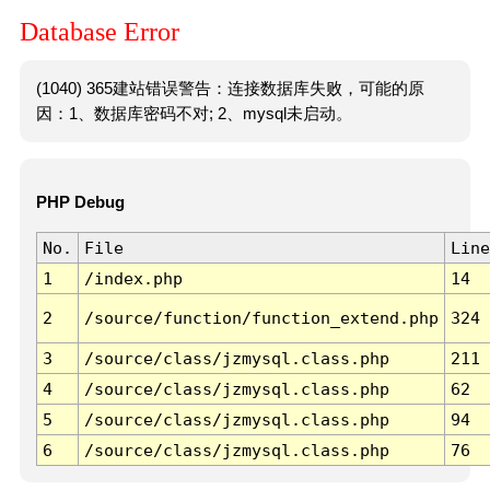
Database Error
(1040) 365建站错误警告：连接数据库失败，可能的原
因：1、数据库密码不对; 2、mysql未启动。
PHP Debug
No.
File
Line
1
/index.php
14
2
/source/function/function_extend.php
324
3
/source/class/jzmysql.class.php
211
4
/source/class/jzmysql.class.php
62
5
/source/class/jzmysql.class.php
94
6
/source/class/jzmysql.class.php
76