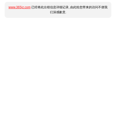
www.365jz.com
已经将此出错信息详细记录, 由此给您带来的访问不便我
们深感歉意.