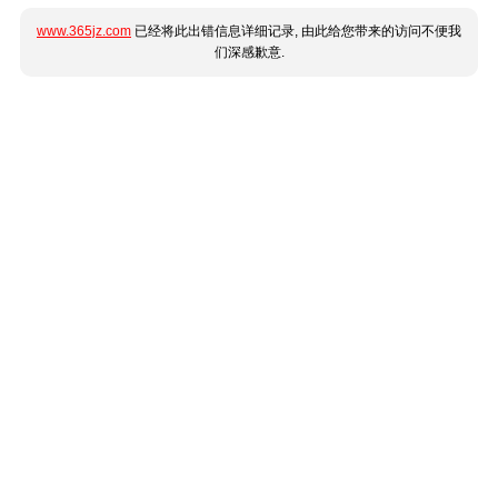
www.365jz.com
已经将此出错信息详细记录, 由此给您带来的访问不便我
们深感歉意.