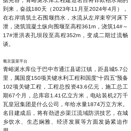
据先容，青峪涎水库工程建造名目将诈欺枯水期的
到来，奋战180天（2023年11月至2024年4月），
在右岸填筑土石围堰挡水，水流从左岸束窄河床下
泄，浇筑混凝土纵向围堰至高程361m，浇筑14#～
17#泄洪表孔坝段至高程352m，变成二期过流畅
谈。
葡京菠菜平台
青峪涎水库位于巴中市通江县诺江镇，距县城5.7公
里，属国度150项关键水利工程和国度“十四五”预备
102项关键工程，工程总投资43.6亿元，施工总工
期67个月，总库容1.41亿立方米，电站装机2万千
瓦皇冠集团是什么公司，年给水量1874万立方米。
名目建成后，将有劲进步渠江流域防洪技艺，在城
乡饮水、生态娴雅、经济发展等方面发扬紧迫作
用。