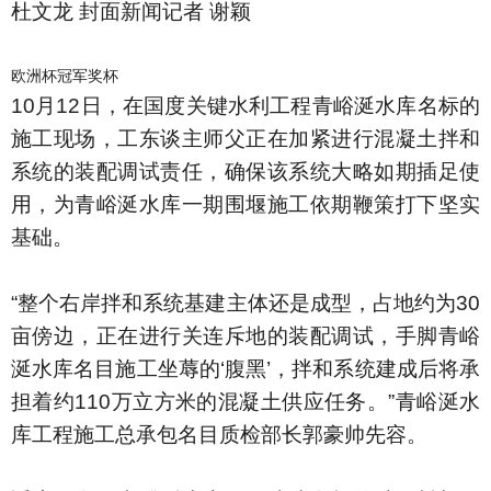
杜文龙 封面新闻记者 谢颖
欧洲杯冠军奖杯
10月12日，在国度关键水利工程青峪涎水库名标的
施工现场，工东谈主师父正在加紧进行混凝土拌和
系统的装配调试责任，确保该系统大略如期插足使
用，为青峪涎水库一期围堰施工依期鞭策打下坚实
基础。
“整个右岸拌和系统基建主体还是成型，占地约为30
亩傍边，正在进行关连斥地的装配调试，手脚青峪
涎水库名目施工坐蓐的‘腹黑’，拌和系统建成后将承
担着约110万立方米的混凝土供应任务。”青峪涎水
库工程施工总承包名目质检部长郭豪帅先容。