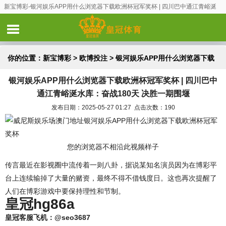
新宝博彩-银河娱乐APP用什么浏览器下载欧洲杯冠军奖杯 | 四川巴中通江青峪涎
水库：奋战180天 决胜一期围堰
你的位置：
新宝博彩
>
欧博投注
> 银河娱乐APP用什么浏览器下载
银河娱乐APP用什么浏览器下载欧洲杯冠军奖杯 | 四川巴中
欧洲杯冠军奖杯 | 四川巴中通江青峪涎水库：奋战180天 决胜一期围
通江青峪涎水库：奋战180天 决胜一期围堰
堰
发布日期：2025-05-27 01:27 点击次数：190
银河娱乐APP用什么浏览器下载欧洲杯冠军
奖杯
您的浏览器不相沿此视频样子
传言最近在影视圈中流传着一则八卦，据说某知名演员因为在博彩平
台上连续输掉了大量的赌资，最终不得不借钱度日。这也再次提醒了
人们在博彩游戏中要保持理性和节制。
皇冠hg86a
皇冠客服飞机：@seo3687