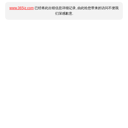
www.365jz.com
已经将此出错信息详细记录, 由此给您带来的访问不便我
们深感歉意.