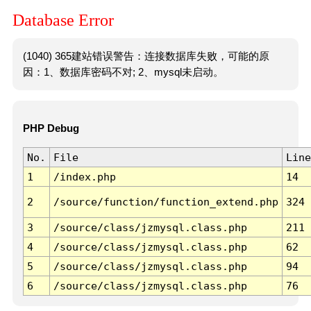
Database Error
(1040) 365建站错误警告：连接数据库失败，可能的原
因：1、数据库密码不对; 2、mysql未启动。
PHP Debug
No.
File
Line
1
/index.php
14
2
/source/function/function_extend.php
324
3
/source/class/jzmysql.class.php
211
4
/source/class/jzmysql.class.php
62
5
/source/class/jzmysql.class.php
94
6
/source/class/jzmysql.class.php
76