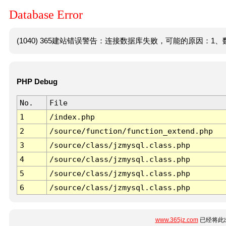
Database Error
(1040) 365建站错误警告：连接数据库失败，可能的原因：1、数
PHP Debug
No.
File
1
/index.php
2
/source/function/function_extend.php
3
/source/class/jzmysql.class.php
4
/source/class/jzmysql.class.php
5
/source/class/jzmysql.class.php
6
/source/class/jzmysql.class.php
www.365jz.com
已经将此