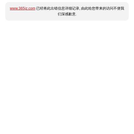
www.365jz.com
已经将此出错信息详细记录, 由此给您带来的访问不便我
们深感歉意.