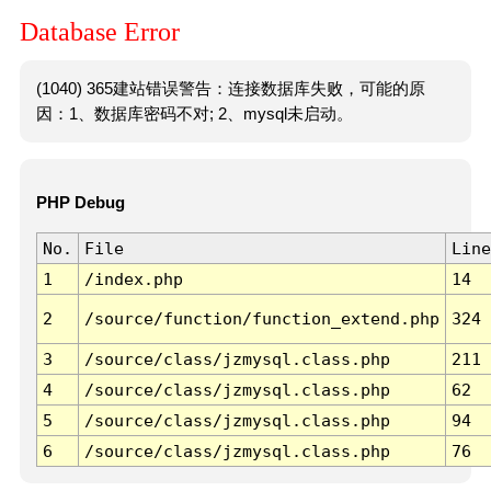
Database Error
(1040) 365建站错误警告：连接数据库失败，可能的原
因：1、数据库密码不对; 2、mysql未启动。
PHP Debug
No.
File
Line
1
/index.php
14
2
/source/function/function_extend.php
324
3
/source/class/jzmysql.class.php
211
4
/source/class/jzmysql.class.php
62
5
/source/class/jzmysql.class.php
94
6
/source/class/jzmysql.class.php
76