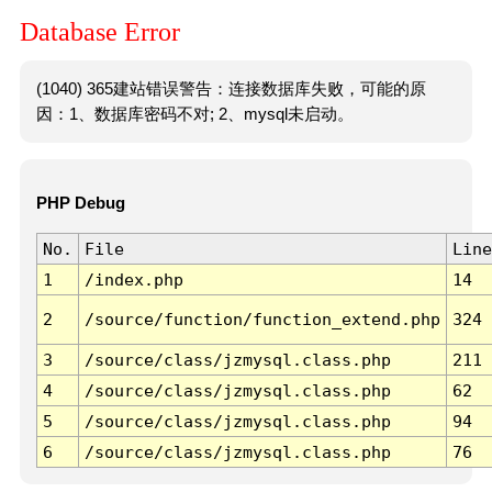
Database Error
(1040) 365建站错误警告：连接数据库失败，可能的原
因：1、数据库密码不对; 2、mysql未启动。
PHP Debug
No.
File
Line
1
/index.php
14
2
/source/function/function_extend.php
324
3
/source/class/jzmysql.class.php
211
4
/source/class/jzmysql.class.php
62
5
/source/class/jzmysql.class.php
94
6
/source/class/jzmysql.class.php
76